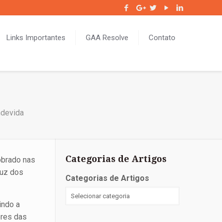
Links Importantes
GAA Resolve
Contato
ndevida
Categorias de Artigos
cobrado nas
luz dos
Categorias de Artigos
indo a
ores das