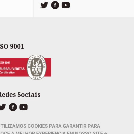
ISO 9001
Redes Sociais
UTILIZAMOS COOKIES PARA GARANTIR PARA
VOCÊ A MELHOR EXPERIÊNCIA EM NOSSO SITE e