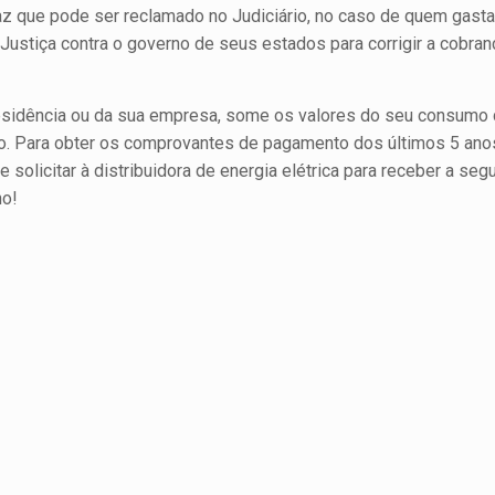
raz que pode ser reclamado no Judiciário, no caso de quem gast
 Justiça contra o governo de seus estados para corrigir a cobra
esidência ou da sua empresa, some os valores do seu consumo 
o. Para obter os comprovantes de pagamento dos últimos 5 ano
e solicitar à distribuidora de energia elétrica para receber a seg
ho!
har