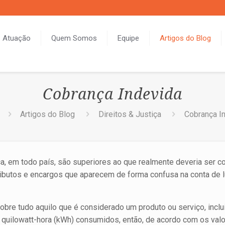
Atuação
Quem Somos
Equipe
Artigos do Blog
Cobrança Indevida
Artigos do Blog
Direitos & Justiça
Cobrança I
ica, em todo país, são superiores ao que realmente deveria ser 
ributos e encargos que aparecem de forma confusa na conta de 
bre tudo aquilo que é considerado um produto ou serviço, inclu
e quilowatt-hora (kWh) consumidos, então, de acordo com os val