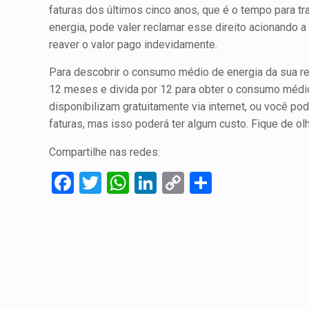
faturas dos últimos cinco anos, que é o tempo para t
energia, pode valer reclamar esse direito acionando a
reaver o valor pago indevidamente.
Para descobrir o consumo médio de energia da sua r
12 meses e divida por 12 para obter o consumo médi
disponibilizam gratuitamente via internet, ou você pod
faturas, mas isso poderá ter algum custo. Fique de ol
Compartilhe nas redes:
Facebook
Twitter
WhatsApp
LinkedIn
Copy
Compartil
Link