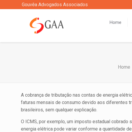
Gouvêa Advogados Associados
Home
Home
A cobrança de tributação nas contas de energia elétr
faturas mensais de consumo devido aos diferentes t
brasileiros, sem qualquer explicação.
O ICMS, por exemplo, um imposto estadual cobrado so
energia elétrica pode variar conforme a quantidade d