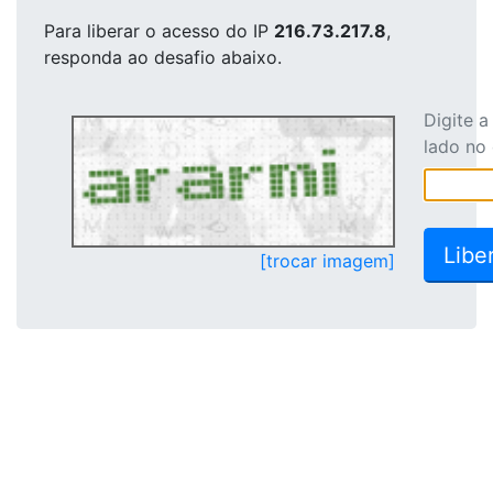
Para liberar o acesso
do IP
216.73.217.8
,
responda ao desafio abaixo.
Digite 
lado no
[trocar imagem]